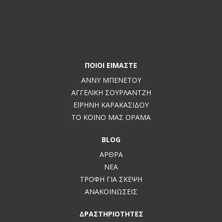
ΠΟΙΟΙ ΕΊΜΑΣΤΕ
ΆΝΝΥ ΜΠΕΝΈΤΟΥ
ΑΓΓΕΛΙΚΉ ΣΟΥΡΛΑΝΤΖΉ
ΕΙΡΉΝΗ ΚΑΡΑΚΑΣΊΔΟΥ
ΤΟ ΚΟΙΝΌ ΜΑΣ ΌΡΑΜΑ
BLOG
ΆΡΘΡΑ
ΝΈΑ
ΤΡΟΦΉ ΓΙΑ ΣΚΈΨΗ
ΑΝΑΚΟΙΝΏΣΕΙΣ
ΔΡΑΣΤΗΡΙΌΤΗΤΕΣ