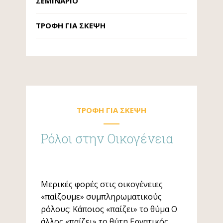
ΣΕΜΙΝΆΡΙΟ
ΤΡΟΦΉ ΓΙΑ ΣΚΈΨΗ
TΡΟΦΗ ΓΙΑ ΣΚΕΨΗ
Ρόλοι στην Οικογένεια
Μερικές φορές στις οικογένειες
«παίζουμε» συμπληρωματικούς
ρόλους: Κάποιος «παίζει» το θύμα Ο
άλλος «παίζει» το θύτη Εργατικός