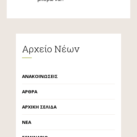
Αρχείο Νέων
ΑΝΑΚΟΙΝΏΣΕΙΣ
ΆΡΘΡΑ
ΑΡΧΙΚΉ ΣΕΛΊΔΑ
ΝΈΑ