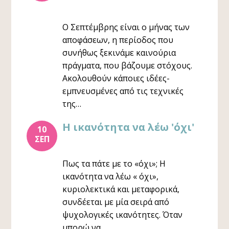
Ο Σεπτέμβρης είναι ο μήνας των
αποφάσεων, η περίοδος που
συνήθως ξεκινάμε καινούρια
πράγματα, που βάζουμε στόχους.
Ακολουθούν κάποιες ιδέες-
εμπνευσμένες από τις τεχνικές
της…
Η ικανότητα να λέω 'όχι'
10
ΣΕΠ
Πως τα πάτε με το «όχι»; Η
ικανότητα να λέω « όχι»,
κυριολεκτικά και μεταφορικά,
συνδέεται με μία σειρά από
ψυχολογικές ικανότητες. Όταν
μπορώ να…