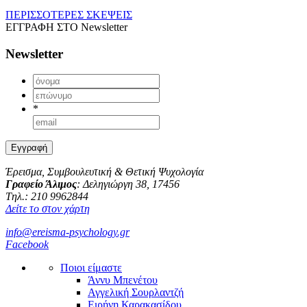
ΠΕΡΙΣΣΟΤΕΡΕΣ ΣΚΕΨΕΙΣ
ΕΓΓΡΑΦΗ ΣΤΟ
Newsletter
Newsletter
*
Έρεισμα, Συμβουλευτική & Θετική Ψυχολογία
Γραφείο Άλιμος
: Δεληγιώργη 38, 17456
Tηλ.: 210 9962844
Δείτε το στον χάρτη
info@ereisma-psychology.gr
Facebook
Ποιοι είμαστε
Άννυ Μπενέτου
Αγγελική Σουρλαντζή
Ειρήνη Καρακασίδου