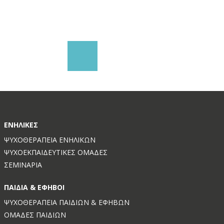
ΕΝΉΛΙΚΕΣ
ΨΥΧΟΘΕΡΑΠΕΊΑ ΕΝΗΛΊΚΩΝ
ΨΥΧΟΕΚΠΑΙΔΕΥΤΙΚΈΣ ΟΜΆΔΕΣ
ΣΕΜΙΝΆΡΙΑ
ΠΑΙΔΙΆ & ΈΦΗΒΟΙ
ΨΥΧΟΘΕΡΑΠΕΊΑ ΠΑΙΔΙΏΝ & ΕΦΉΒΩΝ
ΟΜΆΔΕΣ ΠΑΙΔΙΏΝ