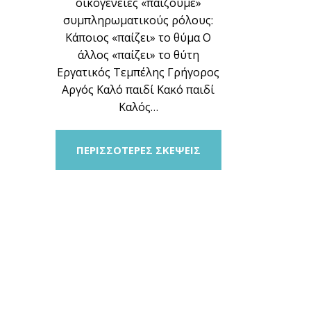
οικογένειες «παίζουμε»
συμπληρωματικούς ρόλους:
Κάποιος «παίζει» το θύμα Ο
άλλος «παίζει» το θύτη
Εργατικός Τεμπέλης Γρήγορος
Αργός Καλό παιδί Κακό παιδί
Καλός…
ΠΕΡΙΣΣΟΤΕΡΕΣ ΣΚΕΨΕΙΣ