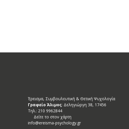
Newslett
Έρεισμα, Συμβουλευτική & Θετική Ψυχολογία
Γραφείο Άλιμος
: Δεληγιώργη 38, 17456
Tηλ.: 210 9962844
Δείτε το στον χάρτη
info@ereisma-psychology.gr