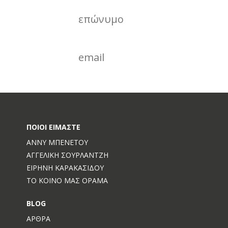
er
ΠΟΙΟΙ ΕΊΜΑΣΤΕ
ΆΝΝΥ ΜΠΕΝΈΤΟΥ
ΑΓΓΕΛΙΚΉ ΣΟΥΡΛΑΝΤΖΉ
ΕΙΡΉΝΗ ΚΑΡΑΚΑΣΊΔΟΥ
ΤΟ ΚΟΙΝΌ ΜΑΣ ΌΡΑΜΑ
BLOG
ΆΡΘΡΑ