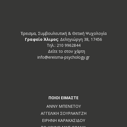
Έρεισμα, Συμβουλευτική & Θετική Ψυχολογία
Γραφείο Άλιμος
: Δεληγιώργη 38, 17456
Tηλ.: 210 9962844
Δείτε το στον χάρτη
info@ereisma-psychology.gr
ΠΟΙΟΙ ΕΊΜΑΣΤΕ
ΆΝΝΥ ΜΠΕΝΈΤΟΥ
ΑΓΓΕΛΙΚΉ ΣΟΥΡΛΑΝΤΖΉ
ΕΙΡΉΝΗ ΚΑΡΑΚΑΣΊΔΟΥ