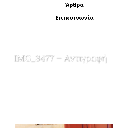
Άρθρα
Επικοινωνία
IMG_3477 – Αντιγραφή