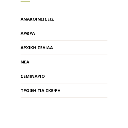
ΑΝΑΚΟΙΝΏΣΕΙΣ
ΆΡΘΡΑ
ΑΡΧΙΚΉ ΣΕΛΊΔΑ
ΝΈΑ
ΣΕΜΙΝΆΡΙΟ
ΤΡΟΦΉ ΓΙΑ ΣΚΈΨΗ